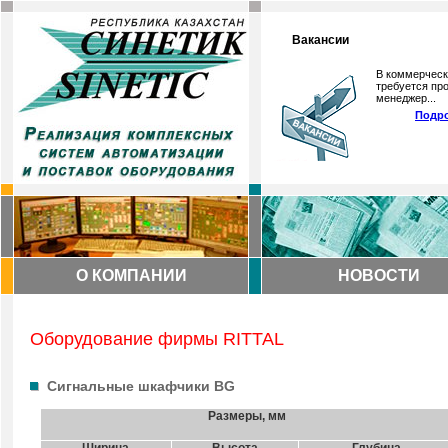
Вакансии
В коммерческ
требуется про
менеджер...
Подро
О КОМПАНИИ
НОВОСТИ
Оборудование фирмы RITTAL
Сигнальные шкафчики BG
Размеры, мм