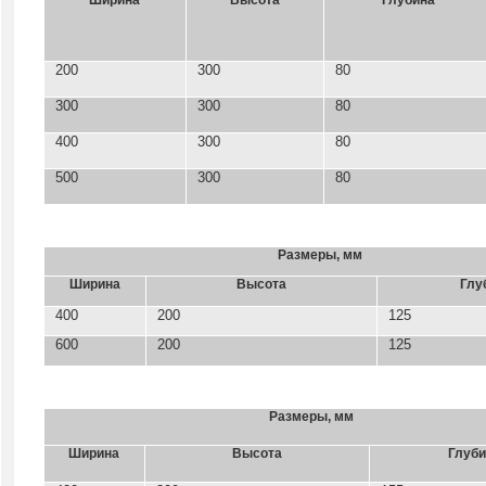
Ширина
Высота
Глубина
200
300
80
300
300
80
400
300
80
500
300
80
Размеры, мм
Ширина
Высота
Глу
400
200
125
600
200
125
Размеры, мм
Ширина
Высота
Глуби