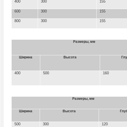
400
300
155
600
300
155
800
300
155
Размеры, мм
Ширина
Высота
Гл
400
500
160
Размеры, мм
Ширина
Высота
Глу
500
300
120